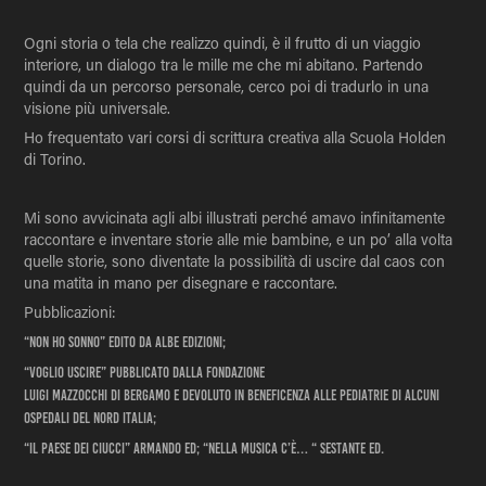
Ogni storia o tela che realizzo quindi, è il frutto di un viaggio
interiore, un dialogo tra le mille me che mi abitano. Partendo
quindi da un percorso personale, cerco poi di tradurlo in una
visione più universale.
Ho frequentato vari corsi di scrittura creativa alla Scuola Holden
di Torino.
Mi sono avvicinata agli albi illustrati perché amavo infinitamente
raccontare e inventare storie alle mie bambine, e un po’ alla volta
quelle storie, sono diventate la possibilità di uscire dal caos con
una matita in mano per disegnare e raccontare.
Pubblicazioni:
“Non ho sonno” edito da Albe edizioni;
“Voglio uscire” pubblicato dalla Fondazione
Luigi Mazzocchi di Bergamo e devoluto in beneficenza alle pediatrie di alcuni
ospedali del nord Italia;
“Il paese dei ciucci” Armando ed; “Nella musica c’è… “ Sestante ed.