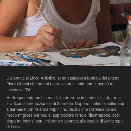
Diplomata al Liceo Artistico, sono stata poi a bottega dal pittore
Piero Urbani che non si ricordava ma il mio nome, perciò mi
chiamava "Dì".
Ho frequentato molti corsi di illustrazione in studi di illustratori e
alla Scuola Internazionale di Sarmede. Dopo un’ intensa settimana
a Sarmede con Arianna Papini, ho deciso che l’Arteterapia era il
modo migliore per me, di approcciare l’arte e l’illustrazione, così,
dopo tre intensi anni, mi sono diplomata alla scuola di Arteterapia
di Lecco.