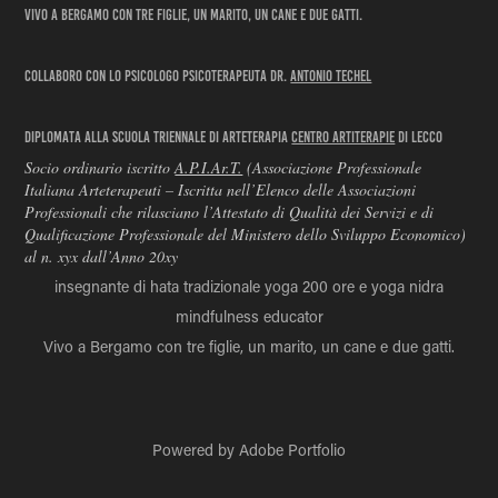
Vivo a Bergamo con tre figlie, un marito, un cane e due gatti.
Collaboro con lo psicologo psicoterapeuta dr.
Antonio Techel
Diplomata alla scuola triennale di Arteterapia
Centro Artiterapie
di Lecco
Socio ordinario iscritto
A.P.I.Ar.T.
(Associazione Professionale
Italiana Arteterapeuti – Iscritta nell’Elenco delle Associazioni
Professionali che rilasciano l’Attestato di Qualità dei Servizi e di
Qualificazione Professionale del Ministero dello Sviluppo Economico)
al n. xyx dall’Anno 20xy
insegnante di hata tradizionale yoga 200 ore e yoga nidra
mindfulness educator
Vivo a Bergamo con tre figlie, un marito, un cane e due gatti.
Powered by
Adobe Portfolio